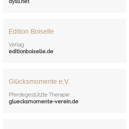
dysli.net
Edition Boiselle
Verlag
editionboiselle.de
Glücksmomente e.V.
Pferdegestützte Therapie
gluecksmomente-verein.de