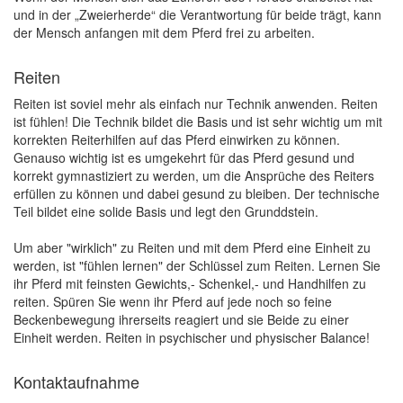
und in der „Zweierherde“ die Verantwortung für beide trägt, kann
der Mensch anfangen mit dem Pferd frei zu arbeiten.
Reiten
Reiten ist soviel mehr als einfach nur Technik anwenden. Reiten
ist fühlen! Die Technik bildet die Basis und ist sehr wichtig um mit
korrekten Reiterhilfen auf das Pferd einwirken zu können.
Genauso wichtig ist es umgekehrt für das Pferd gesund und
korrekt gymnastiziert zu werden, um die Ansprüche des Reiters
erfüllen zu können und dabei gesund zu bleiben. Der technische
Teil bildet eine solide Basis und legt den Grunddstein.
Um aber "wirklich" zu Reiten und mit dem Pferd eine Einheit zu
werden, ist "fühlen lernen" der Schlüssel zum Reiten. Lernen Sie
ihr Pferd mit feinsten Gewichts,- Schenkel,- und Handhilfen zu
reiten. Spüren Sie wenn ihr Pferd auf jede noch so feine
Beckenbewegung ihrerseits reagiert und sie Beide zu einer
Einheit werden. Reiten in psychischer und physischer Balance!
Kontaktaufnahme