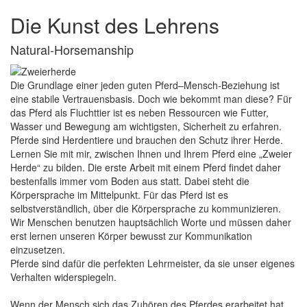
Die Kunst des Lehrens
Natural-Horsemanship
Die Grundlage einer jeden guten Pferd–Mensch-Beziehung ist
eine stabile Vertrauensbasis. Doch wie bekommt man diese? Für
das Pferd als Fluchttier ist es neben Ressourcen wie Futter,
Wasser und Bewegung am wichtigsten, Sicherheit zu erfahren.
Pferde sind Herdentiere und brauchen den Schutz ihrer Herde.
Lernen Sie mit mir, zwischen Ihnen und Ihrem Pferd eine „Zweier
Herde“ zu bilden. Die erste Arbeit mit einem Pferd findet daher
bestenfalls immer vom Boden aus statt. Dabei steht die
Körpersprache im Mittelpunkt. Für das Pferd ist es
selbstverständlich, über die Körpersprache zu kommunizieren.
Wir Menschen benutzen hauptsächlich Worte und müssen daher
erst lernen unseren Körper bewusst zur Kommunikation
einzusetzen.
Pferde sind dafür die perfekten Lehrmeister, da sie unser eigenes
Verhalten widerspiegeln.
Wenn der Mensch sich das Zuhören des Pferdes erarbeitet hat