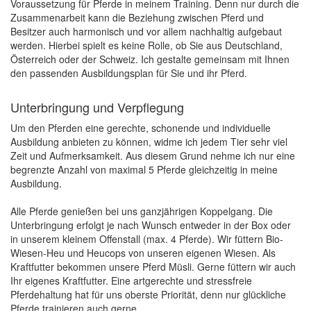
Voraussetzung für Pferde in meinem Training. Denn nur durch die
Zusammenarbeit kann die Beziehung zwischen Pferd und
Besitzer auch harmonisch und vor allem nachhaltig aufgebaut
werden. Hierbei spielt es keine Rolle, ob Sie aus Deutschland,
Österreich oder der Schweiz. Ich gestalte gemeinsam mit Ihnen
den passenden Ausbildungsplan für Sie und ihr Pferd.
Unterbringung und Verpflegung
Um den Pferden eine gerechte, schonende und individuelle
Ausbildung anbieten zu können, widme ich jedem Tier sehr viel
Zeit und Aufmerksamkeit. Aus diesem Grund nehme ich nur eine
begrenzte Anzahl von maximal 5 Pferde gleichzeitig in meine
Ausbildung.
Alle Pferde genießen bei uns ganzjährigen Koppelgang. Die
Unterbringung erfolgt je nach Wunsch entweder in der Box oder
in unserem kleinem Offenstall (max. 4 Pferde). Wir füttern Bio-
Wiesen-Heu und Heucops von unseren eigenen Wiesen. Als
Kraftfutter bekommen unsere Pferd Müsli. Gerne füttern wir auch
Ihr eigenes Kraftfutter. Eine artgerechte und stressfreie
Pferdehaltung hat für uns oberste Priorität, denn nur glückliche
Pferde trainieren auch gerne.